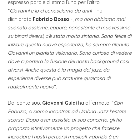
espresso parole di stima l’uno per l’altro.
“
Giovanni e io ci conosciamo da anni
– ha
dichiarato
Fabrizio Bosso
-,
ma non abbiamo mai
suonato assieme, eppure, nonostante ci muovessimo
su binari diversi, c’è stata molta sintonia. Sono felice di
iniziare questa nuova esperienza, ho sempre ritenuto
Giovanni un pianista visionario. Sono curioso di vedere
dove ci porterà la fusione dei nostri background così
diversi. Anche questa è la magia del jazz: da
esperienze diverse può scaturire qualcosa di
radicalmente nuovo
“.
Dal canto suo,
Giovanni Guidi
ha affermato: “
Con
Fabrizio, ci siamo incontrati ad Umbria Jazz l’estate
scorsa. Dopo aver assistito al suo concerto, gli ho
proposto istintivamente un progetto che facesse
incrociare i nostri percorsi musicali. Fabrizio è un