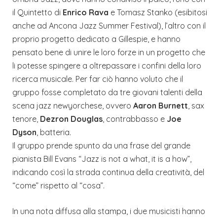
il Quintetto di
Enrico Rava
e Tomasz Stanko (esibitosi
anche ad Ancona Jazz Summer Festival), l’altro con il
proprio progetto dedicato a Gillespie, e hanno
pensato bene di unire le loro forze in un progetto che
li potesse spingere a oltrepassare i confini della loro
ricerca musicale. Per far ciò hanno voluto che il
gruppo fosse completato da tre giovani talenti della
scena jazz newyorchese, ovvero
Aaron Burnett
, sax
tenore,
Dezron Douglas
, contrabbasso e
Joe
Dyson
, batteria.
Il gruppo prende spunto da una frase del grande
pianista Bill Evans “Jazz is not a what, it is a how”,
indicando così la strada continua della creatività, del
“come” rispetto al “cosa”.
In una nota diffusa alla stampa, i due musicisti hanno