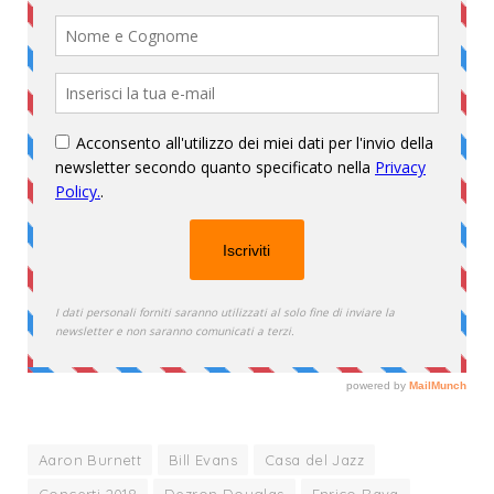
Aaron Burnett
Bill Evans
Casa del Jazz