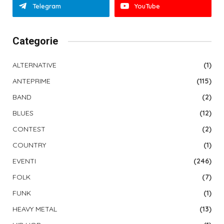
Telegram
YouTube
Categorie
ALTERNATIVE
(1)
ANTEPRIME
(115)
BAND
(2)
BLUES
(12)
CONTEST
(2)
COUNTRY
(1)
EVENTI
(246)
FOLK
(7)
FUNK
(1)
HEAVY METAL
(13)