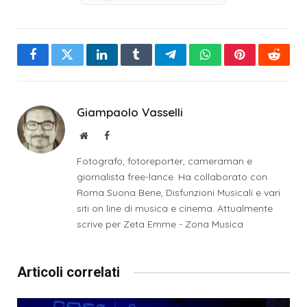
Facebook
Twitter
LinkedIn
Tumblr
Telegram
WhatsApp
Pinterest
Reddit
Giampaolo Vasselli
Sito
Facebook
web
Fotografo, fotoreporter, cameraman e
giornalista free-lance. Ha collaborato con
Roma Suona Bene, Disfunzioni Musicali e vari
siti on line di musica e cinema. Attualmente
scrive per Zeta Emme - Zona Musica
Articoli correlati