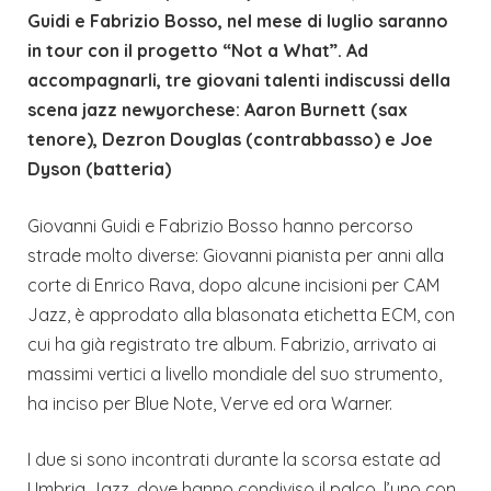
Guidi e Fabrizio Bosso, nel mese di luglio saranno
in tour con il progetto “Not a What”. Ad
accompagnarli, tre giovani talenti indiscussi della
scena jazz newyorchese: Aaron Burnett (sax
tenore), Dezron Douglas (contrabbasso) e Joe
Dyson (batteria)
Giovanni Guidi e Fabrizio Bosso hanno percorso
strade molto diverse: Giovanni
pianista per anni alla
corte di Enrico Rava, dopo alcune incisioni per CAM
Jazz, è approdato alla blasonata etichetta ECM, con
cui ha già registrato tre album. Fabrizio, arrivato ai
massimi vertici a livello mondiale del suo strumento,
ha inciso per Blue Note, Verve ed ora Warner.
I due si sono incontrati durante la scorsa estate ad
Umbria Jazz, dove hanno condiviso il palco, l’uno con