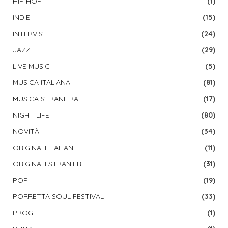
HIP HOP
(1)
INDIE
(15)
INTERVISTE
(24)
JAZZ
(29)
LIVE MUSIC
(5)
MUSICA ITALIANA
(81)
MUSICA STRANIERA
(17)
NIGHT LIFE
(80)
NOVITÀ
(34)
ORIGINALI ITALIANE
(11)
ORIGINALI STRANIERE
(31)
POP
(19)
PORRETTA SOUL FESTIVAL
(33)
PROG
(1)