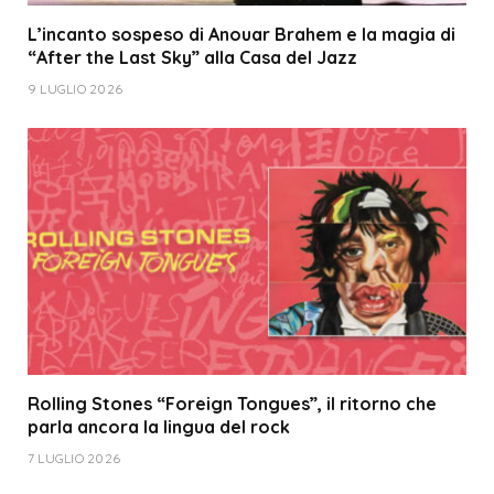
L’incanto sospeso di Anouar Brahem e la magia di
“After the Last Sky” alla Casa del Jazz
9 LUGLIO 2026
Rolling Stones “Foreign Tongues”, il ritorno che
parla ancora la lingua del rock
7 LUGLIO 2026