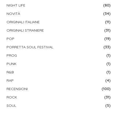
NIGHT LIFE
(80)
NOVITÀ
(34)
ORIGINALI ITALIANE
(11)
ORIGINALI STRANIERE
(31)
POP
(19)
PORRETTA SOUL FESTIVAL
(33)
PROG
(1)
PUNK
(1)
R&B
(1)
RAP
(4)
RECENSIONI
(100)
ROCK
(31)
SOUL
(5)