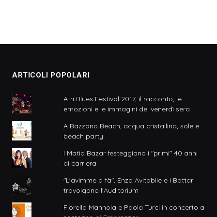
ARTICOLI POPOLARI
Atri Blues Festival 2017, il racconto, le
emozioni e le immagini del venerdì sera
A Bazzano Beach, acqua cristallina, sole e
beach party
I Matia Bazar festeggiano i "primi" 40 anni
di carriera
"L'avimme a fà", Enzo Avitabile e i Bottari
travolgono l'Auditorium
Fiorella Mannoia e Paola Turci in concerto a