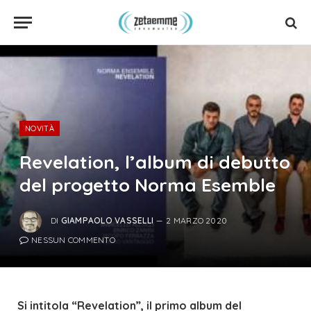
NOVITÀ
Revelation, l’album di debutto
del progetto Norma Esemble
DI
GIAMPAOLO VASSELLI
2 MARZO 2020
NESSUN COMMENTO
Si intitola “Revelation”, il primo album del