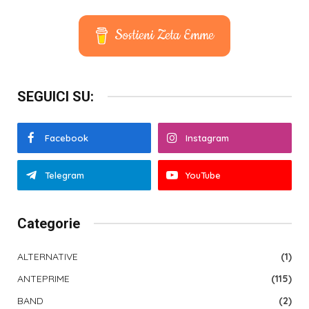
Sostieni Zeta Emme
SEGUICI SU:
Facebook
Instagram
Telegram
YouTube
Categorie
ALTERNATIVE
(1)
ANTEPRIME
(115)
BAND
(2)