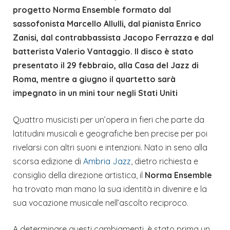
progetto Norma Ensemble formato dal
sassofonista Marcello Allulli, dal pianista Enrico
Zanisi, dal contrabbassista Jacopo Ferrazza e dal
batterista Valerio Vantaggio. Il disco è stato
presentato il 29 febbraio, alla Casa del Jazz di
Roma, mentre a giugno il quartetto sarà
impegnato in un mini tour negli Stati Uniti
Quattro musicisti per un’opera in fieri che parte da
latitudini musicali e geografiche ben precise per poi
rivelarsi con altri suoni e intenzioni. Nato in seno alla
scorsa edizione di
Ambria Jazz
, dietro richiesta e
consiglio della direzione artistica, il
Norma Ensemble
ha trovato man mano la sua identità in divenire e la
sua vocazione musicale nell’ascolto reciproco.
A determinare questi cambiamenti, è stato prima un