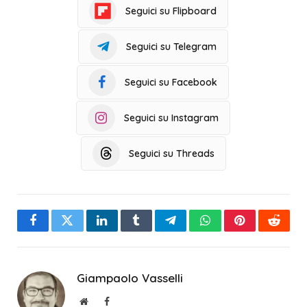
Seguici su Flipboard
Seguici su Telegram
Seguici su Facebook
Seguici su Instagram
Seguici su Threads
Facebook
Twitter
LinkedIn
Tumblr
Telegram
WhatsApp
Pinterest
Reddit
Giampaolo Vasselli
Sito
Facebook