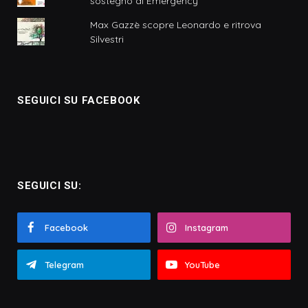
sostegno di Emergency
Max Gazzè scopre Leonardo e ritrova
Silvestri
SEGUICI SU FACEBOOK
SEGUICI SU:
Facebook
Instagram
Telegram
YouTube