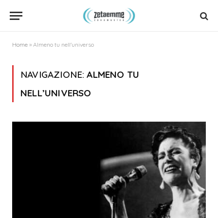
Home
»
Almeno tu nell'universo
NAVIGAZIONE:
ALMENO TU
NELL’UNIVERSO