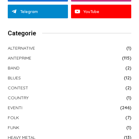
Telegram
YouTube
Categorie
ALTERNATIVE
(1)
ANTEPRIME
(115)
BAND
(2)
BLUES
(12)
CONTEST
(2)
COUNTRY
(1)
EVENTI
(246)
FOLK
(7)
FUNK
(1)
HEAVY METAL
(13)