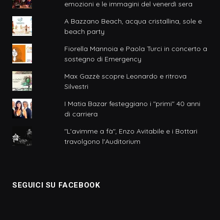
emozioni e le immagini del venerdì sera
A Bazzano Beach, acqua cristallina, sole e
beach party
Fiorella Mannoia e Paola Turci in concerto a
sostegno di Emergency
Max Gazzè scopre Leonardo e ritrova
Silvestri
I Matia Bazar festeggiano i "primi" 40 anni
di carriera
"L'avimme a fà", Enzo Avitabile e i Bottari
travolgono l'Auditorium
SEGUICI SU FACEBOOK