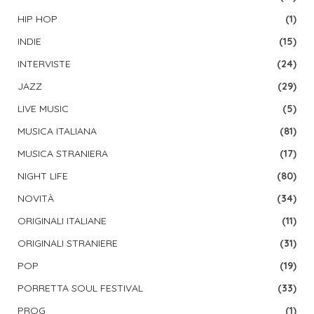
HIP HOP
(1)
INDIE
(15)
INTERVISTE
(24)
JAZZ
(29)
LIVE MUSIC
(5)
MUSICA ITALIANA
(81)
MUSICA STRANIERA
(17)
NIGHT LIFE
(80)
NOVITÀ
(34)
ORIGINALI ITALIANE
(11)
ORIGINALI STRANIERE
(31)
POP
(19)
PORRETTA SOUL FESTIVAL
(33)
PROG
(1)