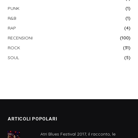
PUNK
(1)
R&B
(1)
RAP
(4)
RECENSIONI
(100)
ROCK
(31)
SOUL
(5)
ARTICOLI POPOLARI
Atri Blues Festival 2017, il racconto, le