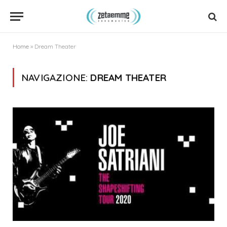
Home
»
Dream Theater
NAVIGAZIONE:
DREAM THEATER