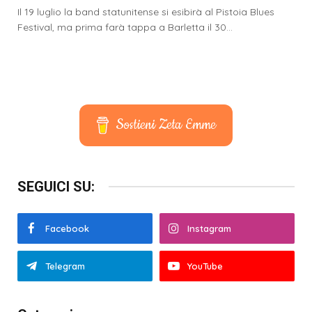
Il 19 luglio la band statunitense si esibirà al Pistoia Blues
Festival, ma prima farà tappa a Barletta il 30…
Sostieni Zeta Emme
SEGUICI SU:
Facebook
Instagram
Telegram
YouTube