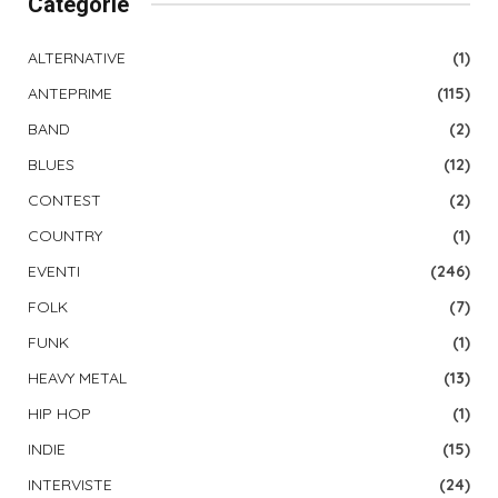
Categorie
ALTERNATIVE
(1)
ANTEPRIME
(115)
BAND
(2)
BLUES
(12)
CONTEST
(2)
COUNTRY
(1)
EVENTI
(246)
FOLK
(7)
FUNK
(1)
HEAVY METAL
(13)
HIP HOP
(1)
INDIE
(15)
INTERVISTE
(24)