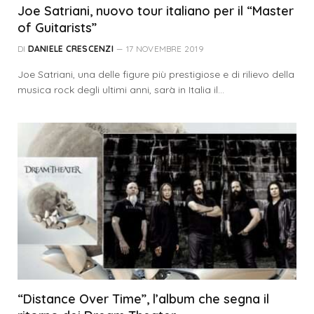
Joe Satriani, nuovo tour italiano per il “Master
of Guitarists”
DI
DANIELE CRESCENZI
17 NOVEMBRE 2019
Joe Satriani, una delle figure più prestigiose e di rilievo della
musica rock degli ultimi anni, sarà in Italia il…
“Distance Over Time”, l’album che segna il