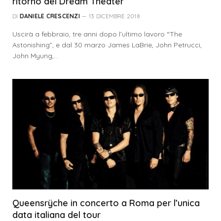
ritorno dei Dream Theater
DI
DANIELE CRESCENZI
13 DICEMBRE 2018
Uscirà a febbraio, tre anni dopo l’ultimo lavoro “The
Astonishing”, e dal 30 marzo James LaBrie, John Petrucci,
John Myung,…
Queensrÿche in concerto a Roma per l’unica
data italiana del tour