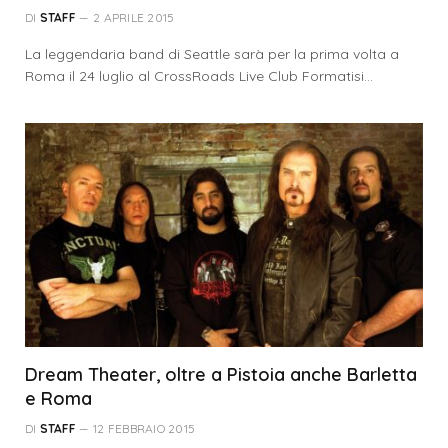
DI
STAFF
2 APRILE 2015
La leggendaria band di Seattle sarà per la prima volta a
Roma il 24 luglio al CrossRoads Live Club Formatisi…
Dream Theater, oltre a Pistoia anche Barletta
e Roma
DI
STAFF
12 FEBBRAIO 2015