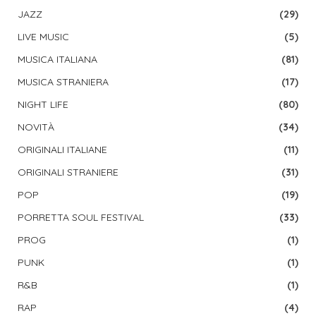
JAZZ
(29)
LIVE MUSIC
(5)
MUSICA ITALIANA
(81)
MUSICA STRANIERA
(17)
NIGHT LIFE
(80)
NOVITÀ
(34)
ORIGINALI ITALIANE
(11)
ORIGINALI STRANIERE
(31)
POP
(19)
PORRETTA SOUL FESTIVAL
(33)
PROG
(1)
PUNK
(1)
R&B
(1)
RAP
(4)