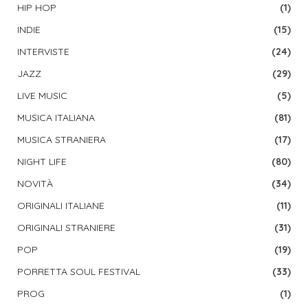
HIP HOP
(1)
INDIE
(15)
INTERVISTE
(24)
JAZZ
(29)
LIVE MUSIC
(5)
MUSICA ITALIANA
(81)
MUSICA STRANIERA
(17)
NIGHT LIFE
(80)
NOVITÀ
(34)
ORIGINALI ITALIANE
(11)
ORIGINALI STRANIERE
(31)
POP
(19)
PORRETTA SOUL FESTIVAL
(33)
PROG
(1)