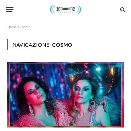
Home
»
Cosmo
NAVIGAZIONE:
COSMO