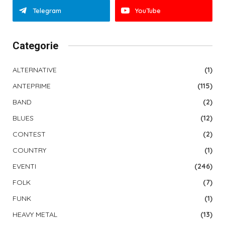
Telegram
YouTube
Categorie
ALTERNATIVE
(1)
ANTEPRIME
(115)
BAND
(2)
BLUES
(12)
CONTEST
(2)
COUNTRY
(1)
EVENTI
(246)
FOLK
(7)
FUNK
(1)
HEAVY METAL
(13)