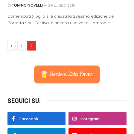
DI
TONINO NOVELLI
29 LUGLIO 2015
Domenica 26 luglio si è chiusa la 28esima edizione del
Porretta Soul Festival e ancora una volta il patron e…
Precedente
1
2
Sostieni Zeta Emme
SEGUICI SU:
Facebook
Instagram