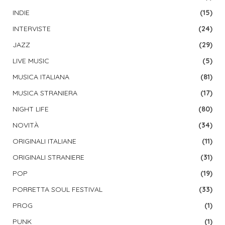
INDIE
(15)
INTERVISTE
(24)
JAZZ
(29)
LIVE MUSIC
(5)
MUSICA ITALIANA
(81)
MUSICA STRANIERA
(17)
NIGHT LIFE
(80)
NOVITÀ
(34)
ORIGINALI ITALIANE
(11)
ORIGINALI STRANIERE
(31)
POP
(19)
PORRETTA SOUL FESTIVAL
(33)
PROG
(1)
PUNK
(1)