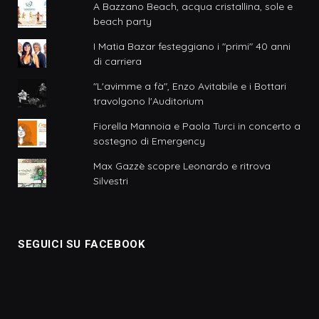
A Bazzano Beach, acqua cristallina, sole e
beach party
I Matia Bazar festeggiano i "primi" 40 anni
di carriera
"L'avimme a fà", Enzo Avitabile e i Bottari
travolgono l'Auditorium
Fiorella Mannoia e Paola Turci in concerto a
sostegno di Emergency
Max Gazzè scopre Leonardo e ritrova
Silvestri
SEGUICI SU FACEBOOK