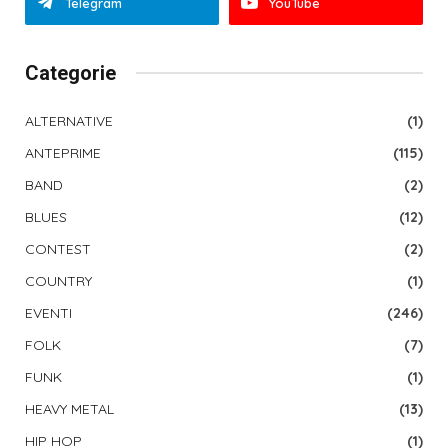
Telegram
YouTube
Categorie
ALTERNATIVE
(1)
ANTEPRIME
(115)
BAND
(2)
BLUES
(12)
CONTEST
(2)
COUNTRY
(1)
EVENTI
(246)
FOLK
(7)
FUNK
(1)
HEAVY METAL
(13)
HIP HOP
(1)