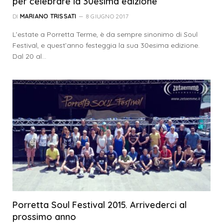
per celebrare la 30esima edizione
DI
MARIANO TRISSATI
8 GIUGNO 2017
L’estate a Porretta Terme, è da sempre sinonimo di Soul
Festival, e quest’anno festeggia la sua 30esima edizione.
Dal 20 al…
Porretta Soul Festival 2015. Arrivederci al
prossimo anno