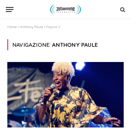
Home
»
Anthony Paule
»
Pagina 2
NAVIGAZIONE:
ANTHONY PAULE