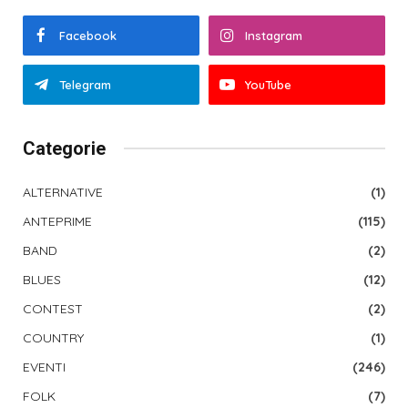
Facebook
Instagram
Telegram
YouTube
Categorie
ALTERNATIVE
(1)
ANTEPRIME
(115)
BAND
(2)
BLUES
(12)
CONTEST
(2)
COUNTRY
(1)
EVENTI
(246)
FOLK
(7)