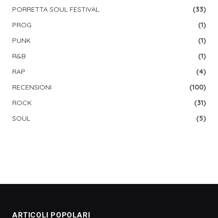
PORRETTA SOUL FESTIVAL
(33)
PROG
(1)
PUNK
(1)
R&B
(1)
RAP
(4)
RECENSIONI
(100)
ROCK
(31)
SOUL
(5)
ARTICOLI POPOLARI