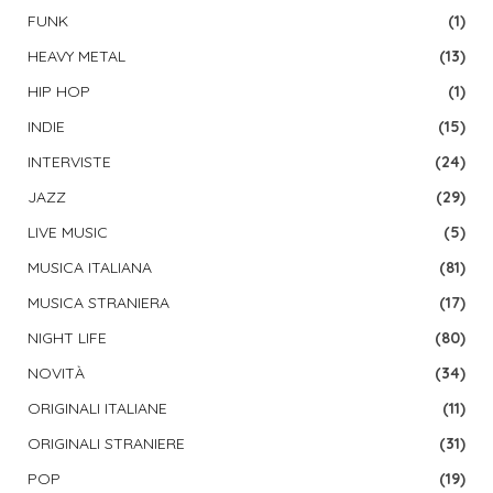
FUNK
(1)
HEAVY METAL
(13)
HIP HOP
(1)
INDIE
(15)
INTERVISTE
(24)
JAZZ
(29)
LIVE MUSIC
(5)
MUSICA ITALIANA
(81)
MUSICA STRANIERA
(17)
NIGHT LIFE
(80)
NOVITÀ
(34)
ORIGINALI ITALIANE
(11)
ORIGINALI STRANIERE
(31)
POP
(19)