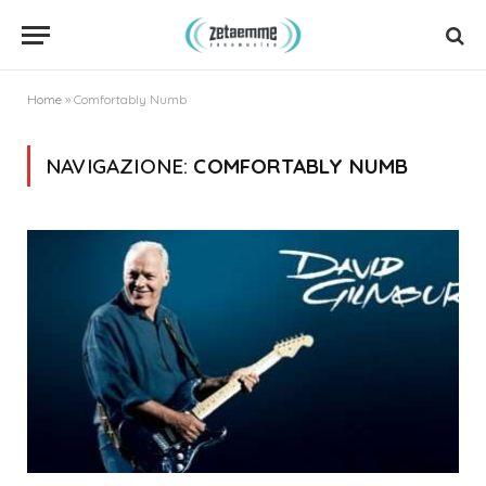
Home
»
Comfortably Numb
NAVIGAZIONE:
COMFORTABLY NUMB