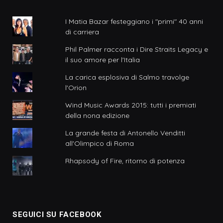
I Matia Bazar festeggiano i "primi" 40 anni
di carriera
Phil Palmer racconta i Dire Straits Legacy e
il suo amore per l'Italia
La carica esplosiva di Salmo travolge
l'Orion
Wind Music Awards 2015: tutti i premiati
della nona edizione
La grande festa di Antonello Venditti
all'Olimpico di Roma
Rhapsody of Fire, ritorno di potenza
SEGUICI SU FACEBOOK