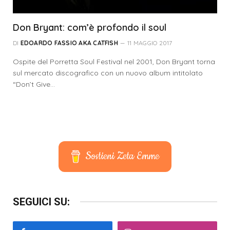
Don Bryant: com’è profondo il soul
DI
EDOARDO FASSIO AKA CATFISH
11 MAGGIO 2017
Ospite del Porretta Soul Festival nel 2001, Don Bryant torna
sul mercato discografico con un nuovo album intitolato
“Don’t Give…
Sostieni Zeta Emme
SEGUICI SU: