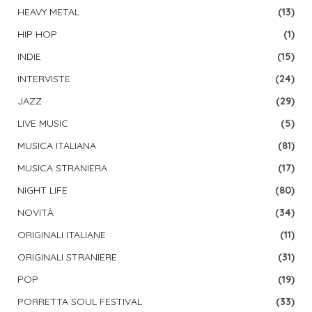
HEAVY METAL
(13)
HIP HOP
(1)
INDIE
(15)
INTERVISTE
(24)
JAZZ
(29)
LIVE MUSIC
(5)
MUSICA ITALIANA
(81)
MUSICA STRANIERA
(17)
NIGHT LIFE
(80)
NOVITÀ
(34)
ORIGINALI ITALIANE
(11)
ORIGINALI STRANIERE
(31)
POP
(19)
PORRETTA SOUL FESTIVAL
(33)