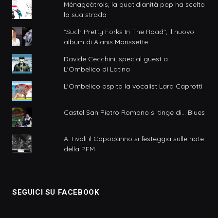
Ménageàtrois, la quotidianità pop ha scelto
la sua strada
"Such Pretty Forks In The Road", il nuovo
album di Alanis Morissette
Davide Cecchini, special guest a
L'Ombelico di Latina
L'Ombelico ospita la vocalist Lara Caprotti
Castel San Pietro Romano si tinge di... Blues
A Tivoli il Capodanno si festeggia sulle note
della PFM
SEGUICI SU FACEBOOK