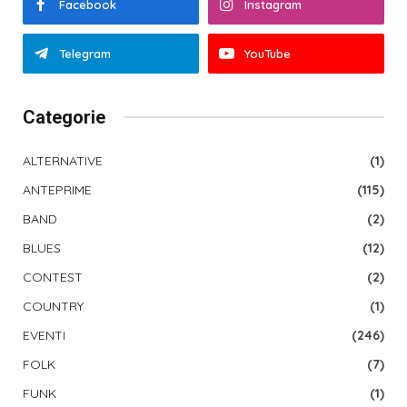
Facebook
Instagram
Telegram
YouTube
Categorie
ALTERNATIVE
(1)
ANTEPRIME
(115)
BAND
(2)
BLUES
(12)
CONTEST
(2)
COUNTRY
(1)
EVENTI
(246)
FOLK
(7)
FUNK
(1)