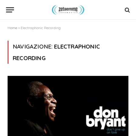
Home
»
Electraphonic Recording
NAVIGAZIONE:
ELECTRAPHONIC
RECORDING