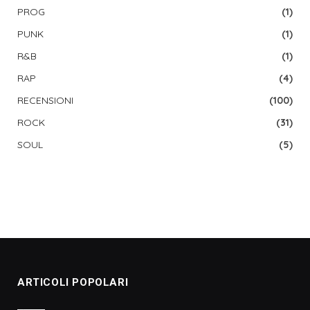
PROG
(1)
PUNK
(1)
R&B
(1)
RAP
(4)
RECENSIONI
(100)
ROCK
(31)
SOUL
(5)
ARTICOLI POPOLARI