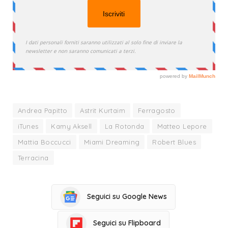
Andrea Papitto
Astrit Kurtaim
Ferragosto
iTunes
Kamy Aksell
La Rotonda
Matteo Lepore
Mattia Boccucci
Miami Dreaming
Robert Blues
Terracina
Seguici su Google News
Seguici su Flipboard