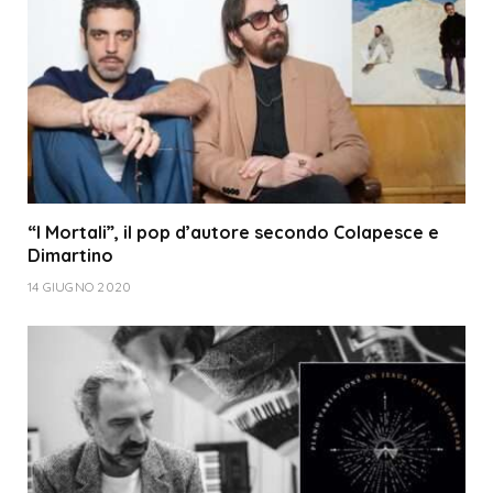
“I Mortali”, il pop d’autore secondo Colapesce e
Dimartino
14 GIUGNO 2020