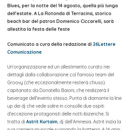
Blues, per la notte del 14 agosto, quella più lunga
dell’estate. A La Rotonda di Terracina, storico
beach bar del patron Domenico Ciccarelli, sarà
allestita la festa delle feste
Comunicato a cura della redazione di
26Lettere
Comunicazione
Un’organizzazione ed un allestimento curato nei
dettagli dalla collaborazione col famoso team del
Groovy (che eccezionalmente resterà chiuso)
capitanato da Donatello Baioni, che realizzerà il
beverage dell’evento stesso. Punta di diamante la line
up dei dj che vede salire in consolle due ospiti
d’eccezione protagonisti delle notti ibizenche. Si
tratta di
Astrit Kurtaim
, dj dell’Amnesia. Astrit inizia la
sua carriera musicale suonando la batteria. A 16 anni