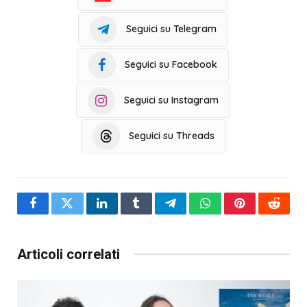
Seguici su Telegram
Seguici su Facebook
Seguici su Instagram
Seguici su Threads
Facebook
Twitter
LinkedIn
Tumblr
Telegram
WhatsApp
Pinterest
Reddit
Articoli correlati