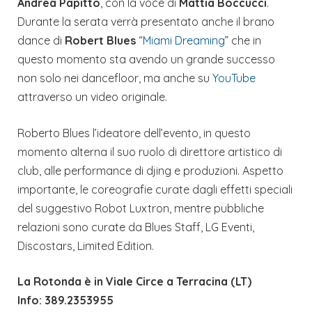
Andrea Papitto
, con la voce di
Mattia Boccucci
.
Durante la serata verrà presentato anche il brano
dance di
Robert Blues
“
Miami Dreaming
” che in
questo momento sta avendo un grande successo
non solo nei dancefloor, ma anche su
YouTube
attraverso un video originale.
Roberto Blues l’ideatore dell’evento, in questo
momento alterna il suo ruolo di direttore artistico di
club, alle performance di djing e produzioni. Aspetto
importante, le coreografie curate dagli effetti speciali
del suggestivo Robot Luxtron, mentre pubbliche
relazioni sono curate da Blues Staff, LG Eventi,
Discostars, Limited Edition.
La Rotonda è in Viale Circe a Terracina (LT)
Info: 389.2353955