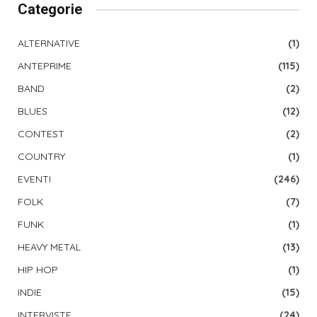
Categorie
ALTERNATIVE
(1)
ANTEPRIME
(115)
BAND
(2)
BLUES
(12)
CONTEST
(2)
COUNTRY
(1)
EVENTI
(246)
FOLK
(7)
FUNK
(1)
HEAVY METAL
(13)
HIP HOP
(1)
INDIE
(15)
INTERVISTE
(24)