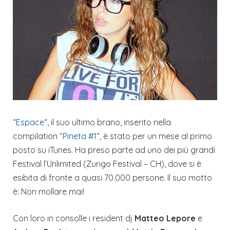
“
Espace
“, il suo ultimo brano, inserito nella
compilation “
Pineta #1
“, è stato per un mese al primo
posto su iTunes. Ha preso parte ad uno dei più grandi
Festival l’Unlimited (Zurigo Festival – CH), dove si è
esibita di fronte a quasi 70.000 persone. Il suo motto
è: Non mollare mai!
Con loro in consolle i resident dj
Matteo Lepore
e