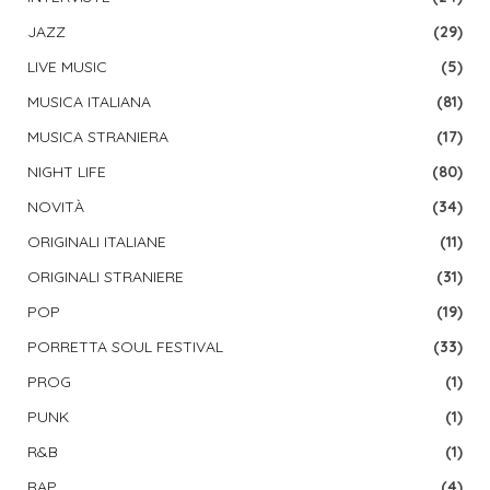
JAZZ
(29)
LIVE MUSIC
(5)
MUSICA ITALIANA
(81)
MUSICA STRANIERA
(17)
NIGHT LIFE
(80)
NOVITÀ
(34)
ORIGINALI ITALIANE
(11)
ORIGINALI STRANIERE
(31)
POP
(19)
PORRETTA SOUL FESTIVAL
(33)
PROG
(1)
PUNK
(1)
R&B
(1)
RAP
(4)