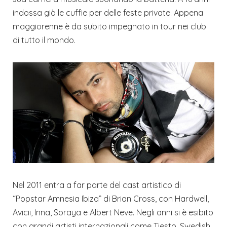
indossa già le cuffie per delle feste private. Appena
maggiorenne è da subito impegnato in tour nei club
di tutto il mondo.
Nel 2011 entra a far parte del cast artistico di
“Popstar Amnesia Ibiza” di Brian Cross, con Hardwell,
Avicii, Inna, Soraya e Albert Neve. Negli anni si è esibito
con grandi artisti internazionali come Tiesto, Swedish