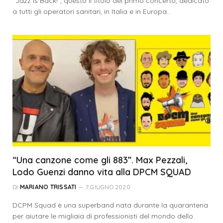
“Jazz is Back!”, questo il titolo del primo concerto, dedicato
a tutti gli operatori sanitari, in Italia e in Europa…
“Una canzone come gli 883”. Max Pezzali,
Lodo Guenzi danno vita alla DPCM SQUAD
DI
MARIANO TRISSATI
7 GIUGNO 2020
DCPM Squad è una superband nata durante la quarantena
per aiutare le migliaia di professionisti del mondo dello