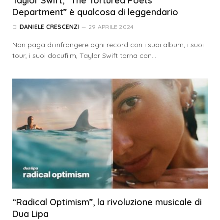
Taylor Swift, “The Tortured Poets
Department” è qualcosa di leggendario
DI
DANIELE CRESCENZI
29 APRILE 2024
Non paga di infrangere ogni record con i suoi album, i suoi
tour, i suoi docufilm, Taylor Swift torna con…
“Radical Optimism”, la rivoluzione musicale di
Dua Lipa