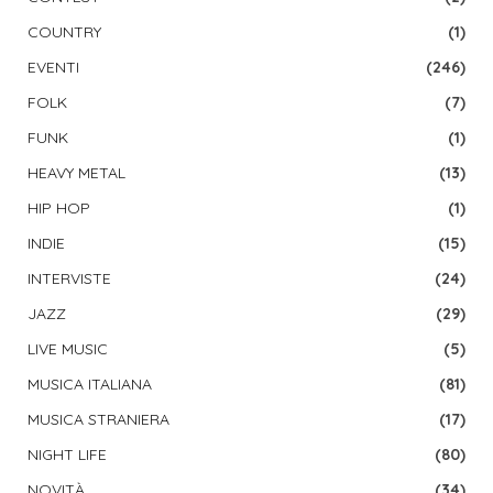
COUNTRY
(1)
EVENTI
(246)
FOLK
(7)
FUNK
(1)
HEAVY METAL
(13)
HIP HOP
(1)
INDIE
(15)
INTERVISTE
(24)
JAZZ
(29)
LIVE MUSIC
(5)
MUSICA ITALIANA
(81)
MUSICA STRANIERA
(17)
NIGHT LIFE
(80)
NOVITÀ
(34)