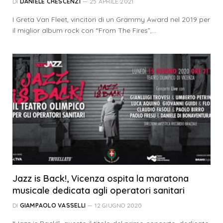
DI
DANIELE CRESCENZI
25 APRILE 2021
I Greta Van Fleet, vincitori di un Grammy Award nel 2019 per
il miglior album rock con “From The Fires”,…
Jazz is Back!, Vicenza ospita la maratona
musicale dedicata agli operatori sanitari
DI
GIAMPAOLO VASSELLI
12 GIUGNO 2020