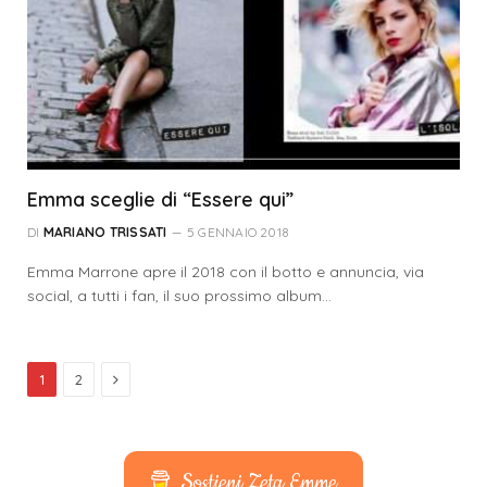
Emma sceglie di “Essere qui”
DI
MARIANO TRISSATI
5 GENNAIO 2018
Emma Marrone apre il 2018 con il botto e annuncia, via
social, a tutti i fan, il suo prossimo album…
Successivo
1
2
Sostieni Zeta Emme