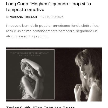
Lady Gaga “Mayhem”, quando il pop si fa
tempesta emotiva
DI
MARIANO TRISSATI
19 MARZO 2025
Il nuovo album della popstar americana fonde elettronica,
rock e un’anima profondamente personale, segnando un
ritorno alle radici pop con…