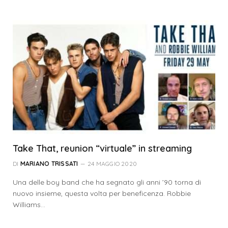
Take That, reunion “virtuale” in streaming
DI
MARIANO TRISSATI
24 MAGGIO 2020
Una delle boy band che ha segnato gli anni ’90 torna di
nuovo insieme, questa volta per beneficenza. Robbie
Williams…