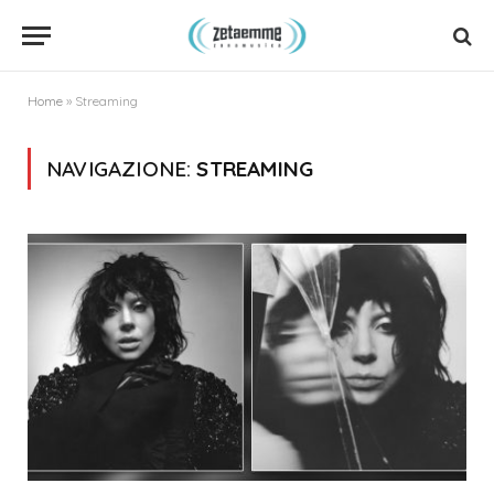
Home
»
Streaming
NAVIGAZIONE:
STREAMING