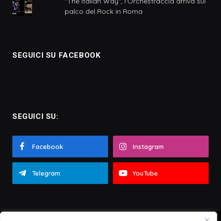
"The Italian Way", l'Orchestraccia arriva sul
palco del Rock in Roma
SEGUICI SU FACEBOOK
SEGUICI SU:
Facebook
Instagram
Telegram
YouTube