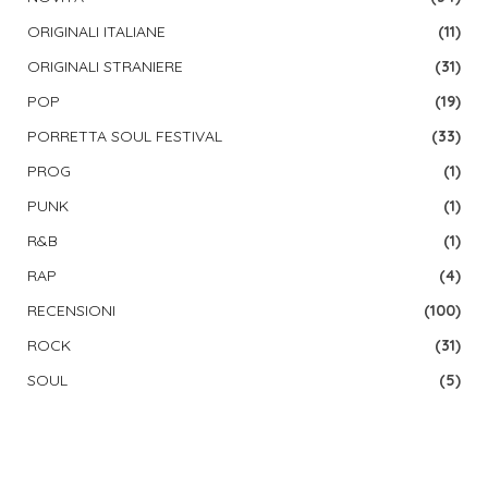
ORIGINALI ITALIANE
(11)
ORIGINALI STRANIERE
(31)
POP
(19)
PORRETTA SOUL FESTIVAL
(33)
PROG
(1)
PUNK
(1)
R&B
(1)
RAP
(4)
RECENSIONI
(100)
ROCK
(31)
SOUL
(5)